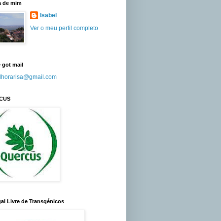
a de mim
Isabel
Ver o meu perfil completo
 got mail
lhorarisa@gmail.com
CUS
al Livre de Transgénicos