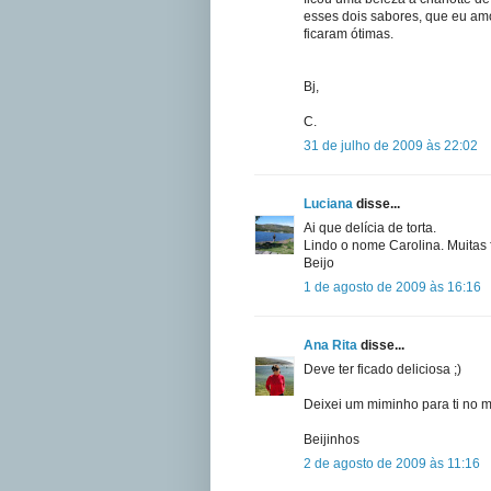
esses dois sabores, que eu amo
ficaram ótimas.
Bj,
C.
31 de julho de 2009 às 22:02
Luciana
disse...
Ai que delícia de torta.
Lindo o nome Carolina. Muitas f
Beijo
1 de agosto de 2009 às 16:16
Ana Rita
disse...
Deve ter ficado deliciosa ;)
Deixei um miminho para ti no me
Beijinhos
2 de agosto de 2009 às 11:16