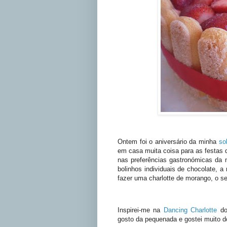
Ontem foi o aniversário da minha
so
em casa muita coisa para as festas d
nas preferências gastronómicas da m
bolinhos individuais de chocolate, a
fazer uma charlotte de morango, o se
Inspirei-me na
Dancing Charlotte
do
gosto da pequenada e gostei muito do