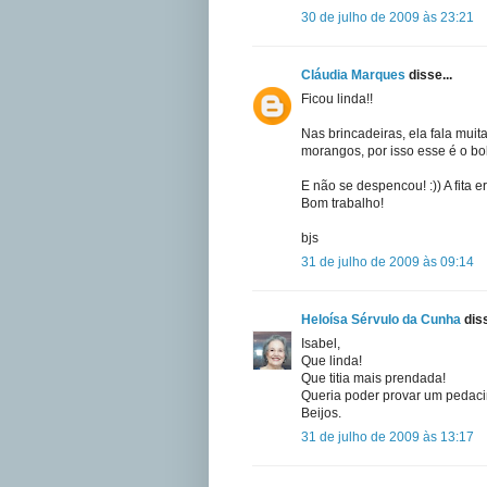
30 de julho de 2009 às 23:21
Cláudia Marques
disse...
Ficou linda!!
Nas brincadeiras, ela fala mu
morangos, por isso esse é o bo
E não se despencou! :)) A fita 
Bom trabalho!
bjs
31 de julho de 2009 às 09:14
Heloísa Sérvulo da Cunha
diss
Isabel,
Que linda!
Que titia mais prendada!
Queria poder provar um pedacin
Beijos.
31 de julho de 2009 às 13:17