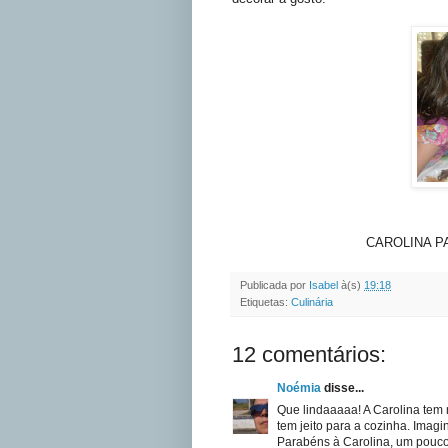
CAROLINA P
Publicada por
Isabel
à(s)
19:18
Etiquetas:
Culinária
12 comentários:
Noémia
disse...
Que lindaaaaa! A Carolina tem 
tem jeito para a cozinha. Imagin
Parabéns à Carolina, um pouco