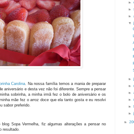
►
►
►
▼
►
brinha Carolina
. Na nossa família temos a mania de preparar
►
e aniversário e desta vez não foi diferente. Sempre a pensar
►
inha sobrinha, a minha irmã fez o bolo de aniversário e os
►
 minha mãe fez o arroz doce que ela tanto gosta e eu resolvi
u sabor preferido.
►
►
►
20
 blog Sopa Vermelha, fiz algumas alterações a pensar no
 resultado.