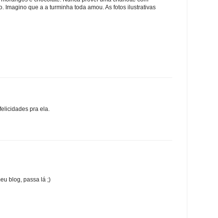
. Imagino que a a turminha toda amou. As fotos ilustrativas
elicidades pra ela.
u blog, passa lá ;)