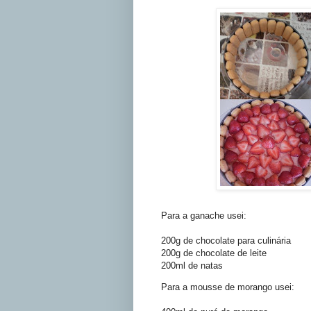
Para a ganache usei:
200g de chocolate para culinária
200g de chocolate de leite
200ml de natas
Para a mousse de morango usei: